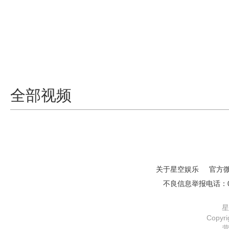
全部视频
关于星空娱乐
官方
不良信息举报电话：01
星
Copy