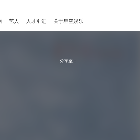
画
艺人
人才引进
关于星空娱乐
分享至：