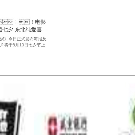
！！电影
档七夕 东北纯爱喜剧
涡》今日正式发布海报及
，宣布影片将于8月10日七夕节上