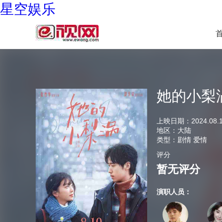
星空娱乐
她的小梨
上映日期：
2024.08.
地区：
大陆
类型：
剧情 爱情
评分
暂无评分
演职人员：