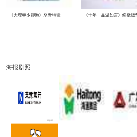
《大理寺少卿游》杀青特辑
《十年一品温如言》终极版
海报剧照